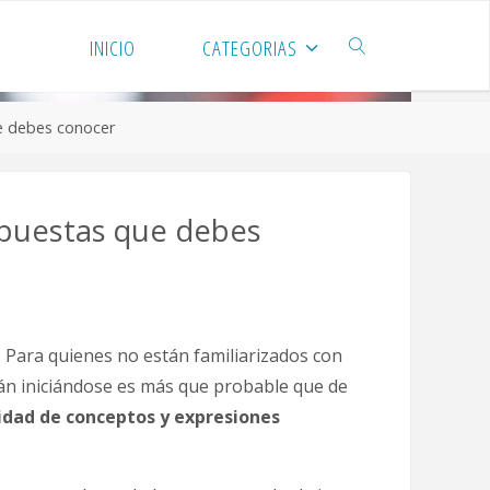
INICIO
CATEGORIAS
ue debes conocer
apuestas que debes
 Para quienes no están familiarizados con
tán iniciándose es más que probable que de
idad de conceptos y expresiones