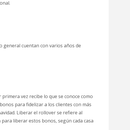
onal.
o general cuentan con varios años de
r primera vez recibe lo que se conoce como
 bonos para fidelizar a los clientes con más
idad. Liberar el rollover se refiere al
a para liberar estos bonos, según cada casa