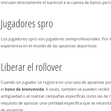
vinculan directamente el bankroll a la cuenta de banco pers
Jugadores spro
Los jugadores spro son jugadores semiprofesionales. Por l
experiencia en el mundo de las apuestas deportivas.
Liberar el rollover
Cuando un jugador se registra en una casa de apuestas po
el
bono de bienvenida
. A veces, también se pueden recibir
antigüedad o al realizar campañas específicas como las de nav
requisito de apostar una cantidad específica que se necesit
de apuestas.