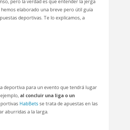
enso, pero la verdad es que entender la jerga
lo hemos elaborado una breve pero útil guía
apuestas deportivas. Te lo explicamos, a
ta deportiva para un evento que tendrá lugar
r ejemplo,
al concluir una liga o un
eportivas
HabBets
se trata de apuestas en las
 aburridas a la larga.