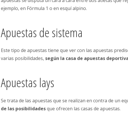
apuestas se disputa un cara a cara entre dos atletas que r
ejemplo, en Fórmula 1 o en esquí alpino.
Apuestas de sistema
Este tipo de apuestas tiene que ver con las apuestas pred
varias posibilidades,
según la casa de apuestas deportiv
Apuestas lays
Se trata de las apuestas que se realizan en contra de un eq
de las posibilidades
que ofrecen las casas de apuestas.