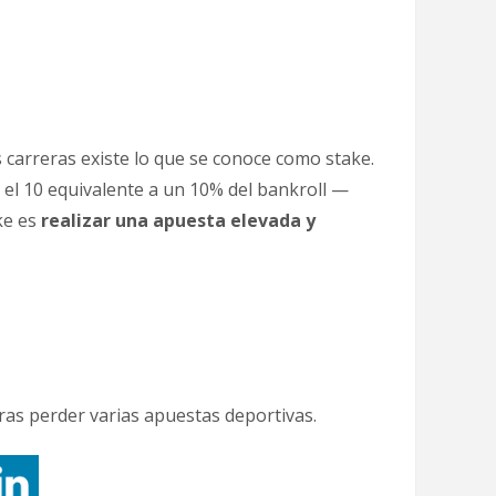
s carreras existe lo que se conoce como stake.
do el 10 equivalente a un 10% del bankroll —
ke es
realizar una apuesta elevada y
ras perder varias apuestas deportivas.