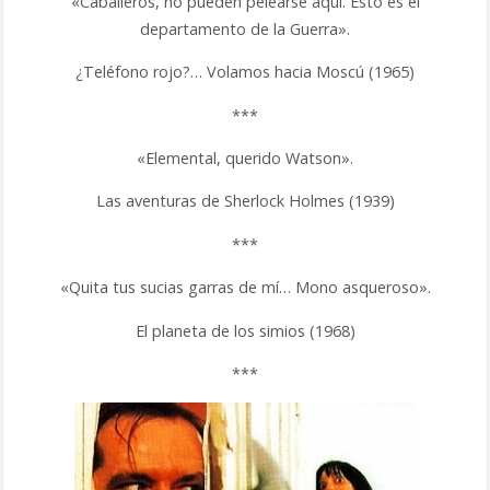
«Caballeros, no pueden pelearse aquí. Esto es el
departamento de la Guerra».
¿Teléfono rojo?… Volamos hacia Moscú (1965)
***
«Elemental, querido Watson».
Las aventuras de Sherlock Holmes (1939)
***
«Quita tus sucias garras de mí… Mono asqueroso».
El planeta de los simios (1968)
***