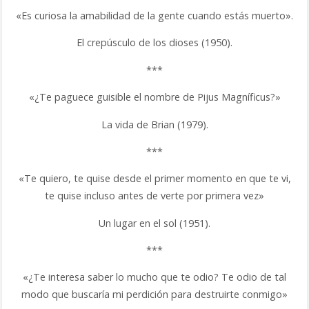
«Es curiosa la amabilidad de la gente cuando estás muerto».
El crepúsculo de los dioses (1950).
***
«¿Te paguece guisible el nombre de Pijus Magníficus?»
La vida de Brian (1979).
***
«Te quiero, te quise desde el primer momento en que te vi,
te quise incluso antes de verte por primera vez»
Un lugar en el sol (1951).
***
«¿Te interesa saber lo mucho que te odio? Te odio de tal
modo que buscaría mi perdición para destruirte conmigo»