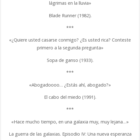
lágrimas en la lluvia»
Blade Runner (1982).
***
«¿Quiere usted casarse conmigo? ¿Es usted rica? Conteste
primero a la segunda pregunta»
Sopa de ganso (1933).
***
«Abogadoooo… ¿Estás ahí, abogado?»
El cabo del miedo (1991).
***
«Hace mucho tiempo, en una galaxia muy, muy lejana…»
La guerra de las galaxias. Episodio IV: Una nueva esperanza