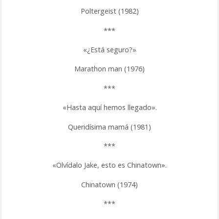
Poltergeist (1982)
***
«¿Está seguro?»
Marathon man (1976)
***
«Hasta aquí hemos llegado».
Queridísima mamá (1981)
***
«Olvídalo Jake, esto es Chinatown».
Chinatown (1974)
***