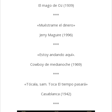
El mago de Oz (1939)
***
«Muéstrame el dinero»
Jerry Maguire (1996)
***
«Estoy andando aquí».
Cowboy de medianoche (1969)
***
«Tócala, sam. Toca El tiempo pasará»
Casablanca (1942)
***