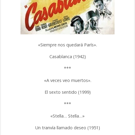
«Siempre nos quedará París».
Casablanca (1942)
***
«A veces veo muertos».
El sexto sentido (1999)
***
«Stella… Stella…»
Un tranvía llamado deseo (1951)