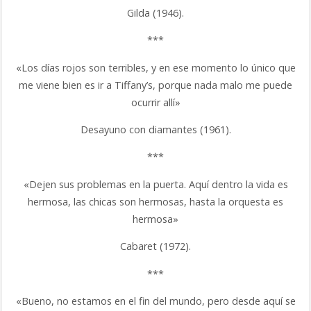
Gilda (1946).
***
«Los días rojos son terribles, y en ese momento lo único que
me viene bien es ir a Tiffany’s, porque nada malo me puede
ocurrir allí»
Desayuno con diamantes (1961).
***
«Dejen sus problemas en la puerta. Aquí dentro la vida es
hermosa, las chicas son hermosas, hasta la orquesta es
hermosa»
Cabaret (1972).
***
«Bueno, no estamos en el fin del mundo, pero desde aquí se