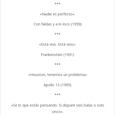
***
«Nadie es perfecto».
Con faldas y a lo loco (1959)
***
«Está vivo. Está vivo».
Frankenstein (1931)
***
«Houston, tenemos un problema»
Apollo 13 (1995)
***
«Se lo que estás pensando. Si disparé seis balas o solo
cinco».