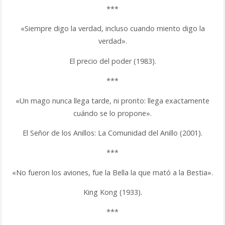
***
«Siempre digo la verdad, incluso cuando miento digo la
verdad».
El precio del poder (1983).
***
«Un mago nunca llega tarde, ni pronto: llega exactamente
cuándo se lo propone».
El Señor de los Anillos: La Comunidad del Anillo (2001).
***
«No fueron los aviones, fue la Bella la que mató a la Bestia».
King Kong (1933).
***