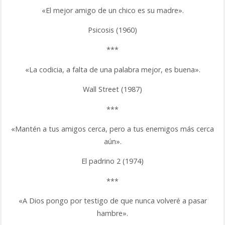
«El mejor amigo de un chico es su madre».
Psicosis (1960)
***
«La codicia, a falta de una palabra mejor, es buena».
Wall Street (1987)
***
«Mantén a tus amigos cerca, pero a tus enemigos más cerca
aún».
El padrino 2 (1974)
***
«A Dios pongo por testigo de que nunca volveré a pasar
hambre».