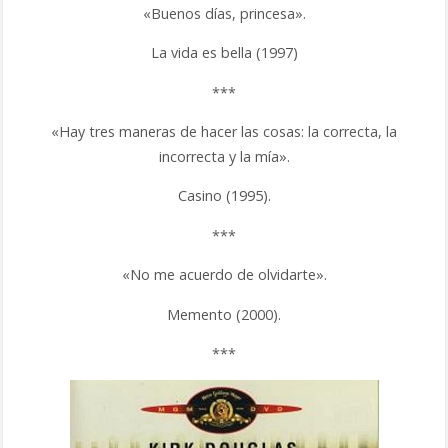
«Buenos días, princesa».
La vida es bella (1997)
***
«Hay tres maneras de hacer las cosas: la correcta, la
incorrecta y la mía».
Casino (1995).
***
«No me acuerdo de olvidarte».
Memento (2000).
***