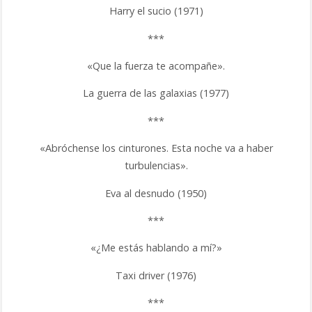
Harry el sucio (1971)
***
«Que la fuerza te acompañe».
La guerra de las galaxias (1977)
***
«Abróchense los cinturones. Esta noche va a haber
turbulencias».
Eva al desnudo (1950)
***
«¿Me estás hablando a mí?»
Taxi driver (1976)
***