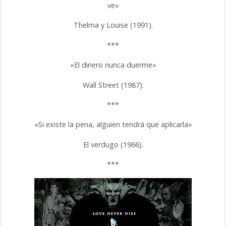
ve»
Thelma y Louise (1991).
***
«El dinero nunca duerme»
Wall Street (1987).
***
«Si existe la pena, alguien tendrá que aplicarla»
El verdugo (1966).
***