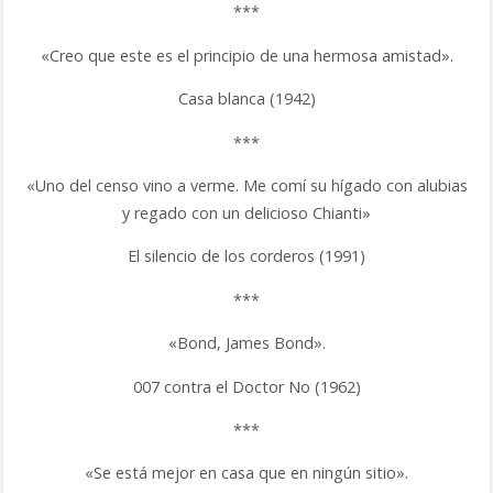
***
«Creo que este es el principio de una hermosa amistad».
Casa blanca (1942)
***
«Uno del censo vino a verme. Me comí su hígado con alubias
y regado con un delicioso Chianti»
El silencio de los corderos (1991)
***
«Bond, James Bond».
007 contra el Doctor No (1962)
***
«Se está mejor en casa que en ningún sitio».