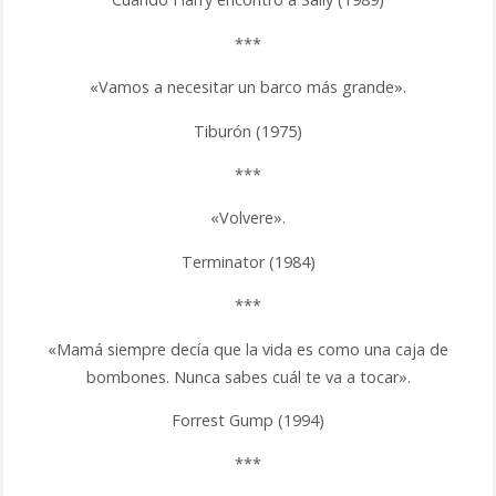
***
«Vamos a necesitar un barco más grande».
Tiburón (1975)
***
«Volvere».
Terminator (1984)
***
«Mamá siempre decía que la vida es como una caja de
bombones. Nunca sabes cuál te va a tocar».
Forrest Gump (1994)
***