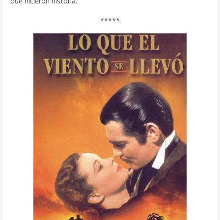
que hicieron historia.
*****