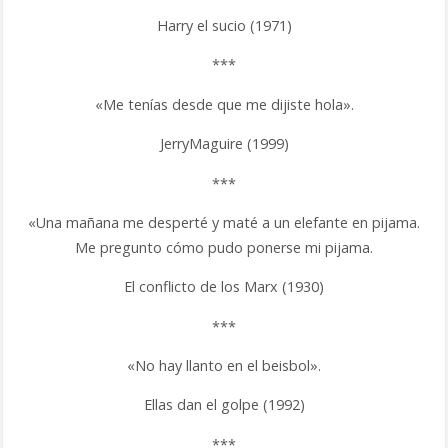
Harry el sucio (1971)
***
«Me tenías desde que me dijiste hola».
JerryMaguire (1999)
***
«Una mañana me desperté y maté a un elefante en pijama.
Me pregunto cómo pudo ponerse mi pijama.
El conflicto de los Marx (1930)
***
«No hay llanto en el beisbol».
Ellas dan el golpe (1992)
***