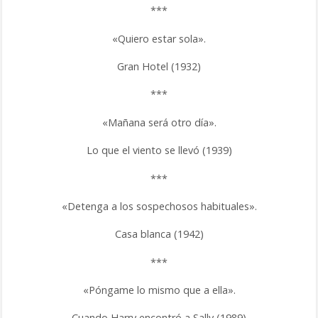
***
«Quiero estar sola».
Gran Hotel (1932)
***
«Mañana será otro día».
Lo que el viento se llevó (1939)
***
«Detenga a los sospechosos habituales».
Casa blanca (1942)
***
«Póngame lo mismo que a ella».
Cuando Harry encontró a Sally (1989)