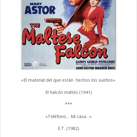
«El material del que están hechos los sueños».
El halcón maltés (1941)
***
«Teléfono… Mi casa…»
E.T. (1982)