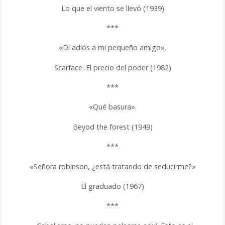
Lo que el viento se llevó (1939)
***
«Dí adiós a mi pequeño amigo».
Scarface. El precio del poder (1982)
***
«Qué basura».
Beyod the forest (1949)
***
«Señora robinson, ¿está tratando de seducirme?»
El graduado (1967)
***