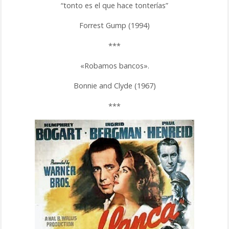
“tonto es el que hace tonterías”
Forrest Gump (1994)
***
«Robamos bancos».
Bonnie and Clyde (1967)
***