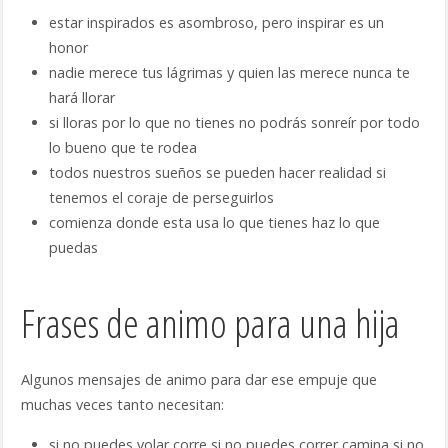
estar inspirados es asombroso, pero inspirar es un
honor
nadie merece tus lágrimas y quien las merece nunca te
hará llorar
si lloras por lo que no tienes no podrás sonreír por todo
lo bueno que te rodea
todos nuestros sueños se pueden hacer realidad si
tenemos el coraje de perseguirlos
comienza donde esta usa lo que tienes haz lo que
puedas
Frases de animo para una hija
Algunos mensajes de animo para dar ese empuje que
muchas veces tanto necesitan:
si no puedes volar corre si no puedes correr camina si no