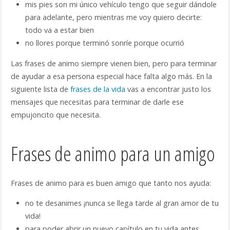
mis pies son mi único vehículo tengo que seguir dándole
para adelante, pero mientras me voy quiero decirte:
todo va a estar bien
no llores porque terminó sonríe porque ocurrió
Las frases de animo siempre vienen bien, pero para terminar
de ayudar a esa persona especial hace falta algo más. En la
siguiente lista de
frases de la vida
vas a encontrar justo los
mensajes que necesitas para terminar de darle ese
empujoncito que necesita.
Frases de animo para un amigo
Frases de animo para es buen amigo que tanto nos ayuda:
no te desanimes ¡nunca se llega tarde al gran amor de tu
vida!
para poder abrir un nuevo capítulo en tu vida antes