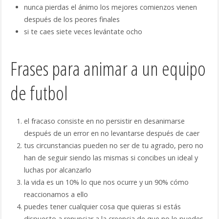
nunca pierdas el ánimo los mejores comienzos vienen
después de los peores finales
si te caes siete veces levántate ocho
Frases para animar a un equipo
de futbol
el fracaso consiste en no persistir en desanimarse
después de un error en no levantarse después de caer
tus circunstancias pueden no ser de tu agrado, pero no
han de seguir siendo las mismas si concibes un ideal y
luchas por alcanzarlo
la vida es un 10% lo que nos ocurre y un 90% cómo
reaccionamos a ello
puedes tener cualquier cosa que quieras si estás
dispuesto a renunciar a la creencia de que no lo puedes