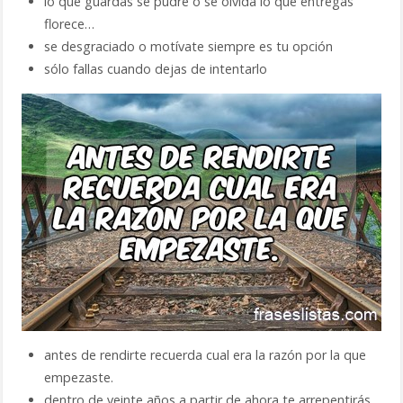
lo que guardas se pudre o se olvida lo que entregas
florece…
se desgraciado o motívate siempre es tu opción
sólo fallas cuando dejas de intentarlo
antes de rendirte recuerda cual era la razón por la que
empezaste.
dentro de veinte años a partir de ahora te arrepentirás