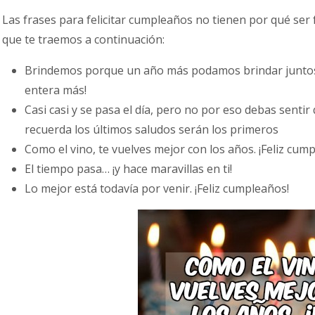
Las frases para felicitar cumpleaños no tienen por qué ser
que te traemos a continuación:
Brindemos porque un año más podamos brindar juntos 
entera más!
Casi casi y se pasa el día, pero no por eso debas senti
recuerda los últimos saludos serán los primeros
Como el vino, te vuelves mejor con los años. ¡Feliz cump
El tiempo pasa… ¡y hace maravillas en ti!
Lo mejor está todavía por venir. ¡Feliz cumpleaños!