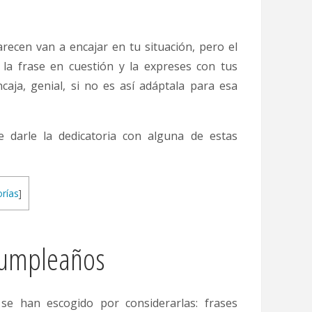
arecen van a encajar en tu situación, pero el
 la frase en cuestión y la expreses con tus
ncaja, genial, si no es así adáptala para esa
e darle la dedicatoria con alguna de estas
rías
]
 cumpleaños
 se han escogido por considerarlas: frases