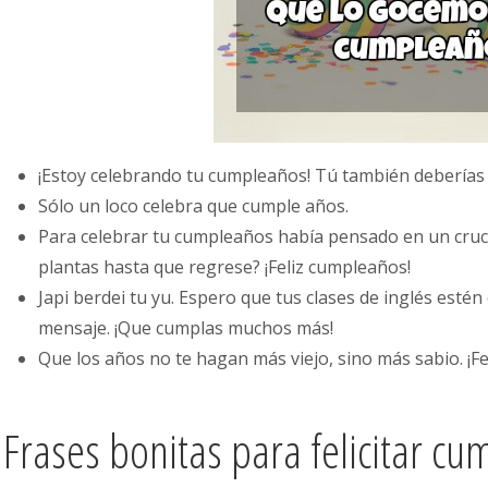
¡Estoy celebrando tu cumpleaños! Tú también deberías 
Sólo un loco celebra que cumple años.
Para celebrar tu cumpleaños había pensado en un cruce
plantas hasta que regrese? ¡Feliz cumpleaños!
Japi berdei tu yu. Espero que tus clases de inglés estén
mensaje. ¡Que cumplas muchos más!
Que los años no te hagan más viejo, sino más sabio. ¡F
Frases bonitas para felicitar cu