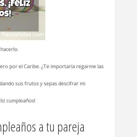
hacerlo.
ro por el Caribe. ¿Te importaría regarme las
 dando sus frutos y sepas descifrar mi
eliz cumpleaños!
mpleaños a tu pareja