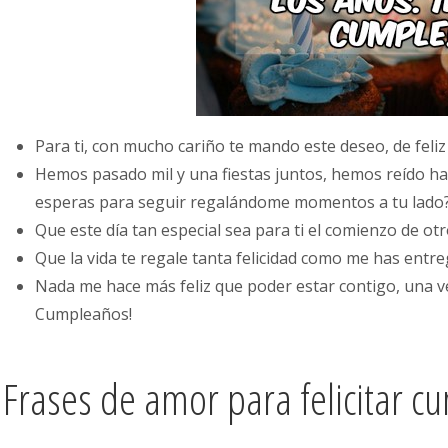
Para ti, con mucho cariño te mando este deseo, de feli
Hemos pasado mil y una fiestas juntos, hemos reído has
esperas para seguir regalándome momentos a tu lado? 
Que este día tan especial sea para ti el comienzo de otr
Que la vida te regale tanta felicidad como me has entre
Nada me hace más feliz que poder estar contigo, una vez
Cumpleaños!
Frases de amor para felicitar 