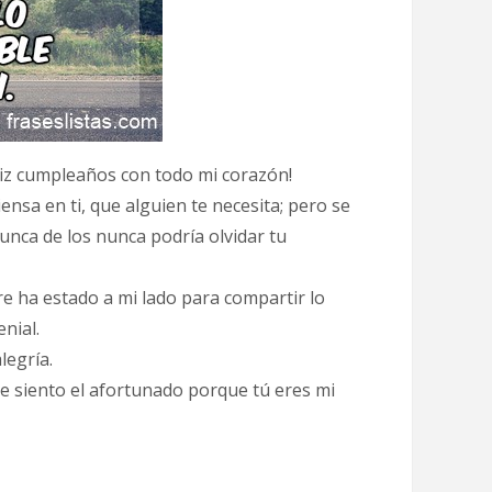
liz cumpleaños con todo mi corazón!
iensa en ti, que alguien te necesita; pero se
nca de los nunca podría olvidar tu
e ha estado a mi lado para compartir lo
nial.
legría.
me siento el afortunado porque tú eres mi