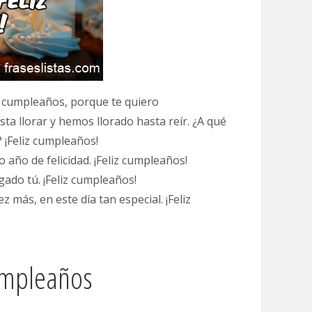
z cumpleaños, porque te quiero
ta llorar y hemos llorado hasta reír. ¿A qué
¡Feliz cumpleaños!
o año de felicidad. ¡Feliz cumpleaños!
gado tú. ¡Feliz cumpleaños!
 más, en este día tan especial. ¡Feliz
cumpleaños