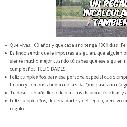
Que vivas 100 años y que cada año tenga 1000 días. ¡Fe
Es lindo sentir que le importas a alguien, que alguien p
siente mucho mejor cuando tú sabes que ese alguien nu
cumpleaños. FELICIDADES
Feliz cumpleaños para esa persona especial que siempr
bueno y lo menos bueno de la vida. Que pases un día ge
Te deseo un año lleno de minutos de amor, felicidad y a
Feliz cumpleaños, debería darte yo el regalo, pero yo 
regalo.