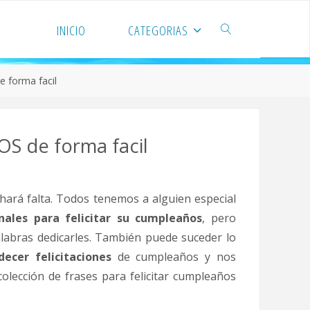
INICIO
CATEGORIAS
 forma facil
S de forma facil
hará falta. Todos tenemos a alguien especial
inales para felicitar su cumpleaños
, pero
labras dedicarles. También puede suceder lo
ecer felicitaciones
de cumpleaños y nos
olección de frases para felicitar cumpleaños