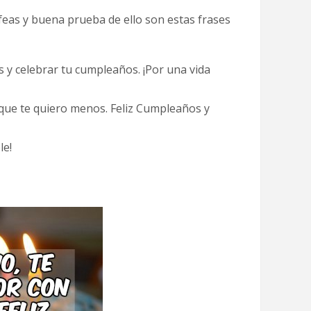
 feas y buena prueba de ello son estas frases
y celebrar tu cumpleaños. ¡Por una vida
r que te quiero menos. Feliz Cumpleaños y
le!