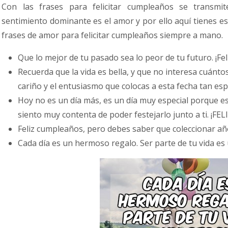
Con las frases para felicitar cumpleaños se transmi
sentimiento dominante es el amor y por ello aquí tienes e
frases de amor para felicitar cumpleaños siempre a mano.
Que lo mejor de tu pasado sea lo peor de tu futuro. ¡Fe
Recuerda que la vida es bella, y que no interesa cuánto
cariño y el entusiasmo que colocas a esta fecha tan espec
Hoy no es un día más, es un día muy especial porque e
siento muy contenta de poder festejarlo junto a ti. ¡FE
Feliz cumpleaños, pero debes saber que coleccionar año
Cada día es un hermoso regalo. Ser parte de tu vida es 