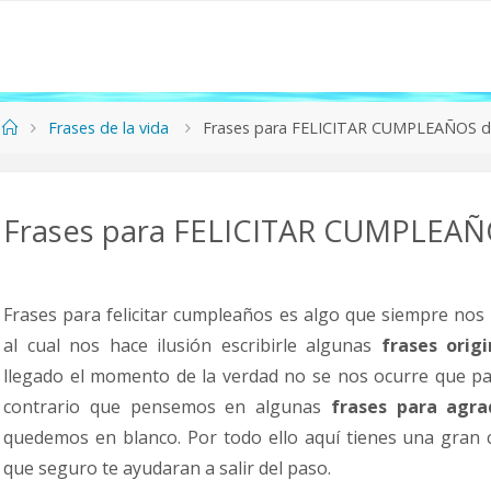
Frases de la vida
Frases para FELICITAR CUMPLEAÑOS de
Frases para FELICITAR CUMPLEAÑO
Frases para felicitar cumpleaños es algo que siempre nos 
al cual nos hace ilusión escribirle algunas
frases orig
llegado el momento de la verdad no se nos ocurre que pa
contrario que pensemos en algunas
frases para agrad
quedemos en blanco. Por todo ello aquí tienes una gran c
que seguro te ayudaran a salir del paso.