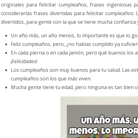
originales para felicitar cumpleaños, frases ingeniosas 
considerarlas frases divertidas para felicitar cumpleaños
divertidos, para gente con la que se tiene mucha confianza 
Un año más, un año menos, lo importante es que lo go
Feliz cumpleaños, pero, ¿no habías cumplido ya suficie
En cada pierna o en cada jamón, pero qué buenos los 
¡Felicidades!
Los cumpleaños son muy buenos para tu salud. Las est
cumpleaños son los que más viven.
Mucha gente tiene tu edad, pero ninguna es tan bien co