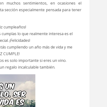
ten muchos sentimientos, en ocasiones el
sta sección especialmente pensada para tener
liz cumpleaños!
s cumplas lo que realmente interesa es el
ial. ¡Felicidades!
stás cumpliendo un año más de vida y me
LIZ CUMPLE!
s es solo importante si eres un vino.
un regalo incalculable también.