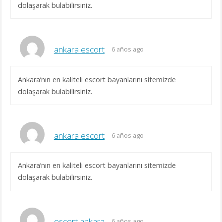
dolaşarak bulabilirsiniz.
ankara escort
6 años ago
Ankara’nın en kaliteli escort bayanlarını sitemizde
dolaşarak bulabilirsiniz.
ankara escort
6 años ago
Ankara’nın en kaliteli escort bayanlarını sitemizde
dolaşarak bulabilirsiniz.
escort ankara
6 años ago