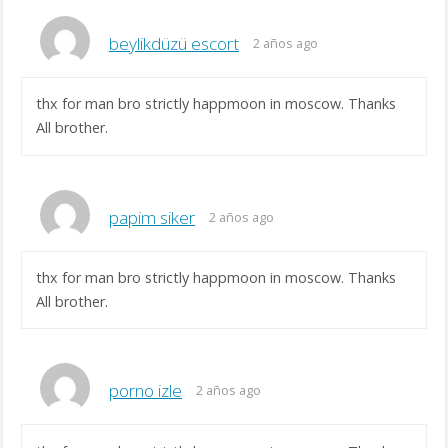
beylikdüzü escort
2 años ago
thx for man bro strictly happmoon in moscow. Thanks
All brother.
papim siker
2 años ago
thx for man bro strictly happmoon in moscow. Thanks
All brother.
porno izle
2 años ago