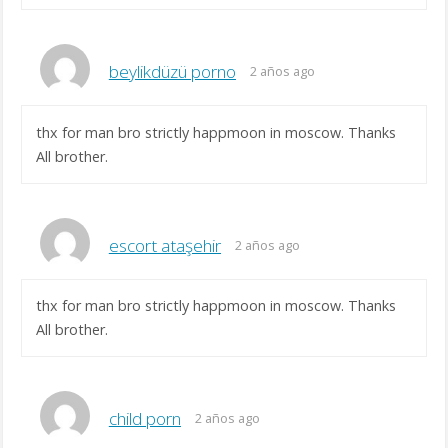
beylikdüzü porno
2 años ago
thx for man bro strictly happmoon in moscow. Thanks
All brother.
escort ataşehir
2 años ago
thx for man bro strictly happmoon in moscow. Thanks
All brother.
child porn
2 años ago