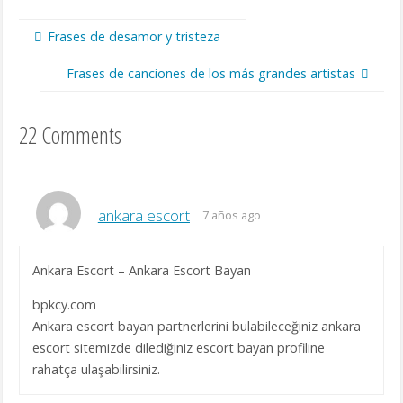
Frases de desamor y tristeza
Frases de canciones de los más grandes artistas
22 Comments
ankara escort
7 años ago
Ankara Escort – Ankara Escort Bayan
bpkcy.com
Ankara escort bayan partnerlerini bulabileceğiniz ankara
escort sitemizde dilediğiniz escort bayan profiline
rahatça ulaşabilirsiniz.