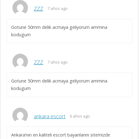
ZZZ
7 años ago
Gotune 50mm delik acmaya geliyorum ammina
kodugum
ZZZ
7 años ago
Gotune 50mm delik acmaya geliyorum ammina
kodugum
ankara escort
6 años ago
Ankara’nın en kaliteli escort bayanlarını sitemizde