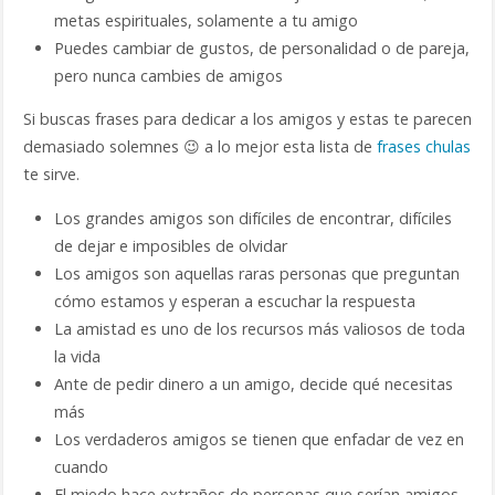
metas espirituales, solamente a tu amigo
Puedes cambiar de gustos, de personalidad o de pareja,
pero nunca cambies de amigos
Si buscas frases para dedicar a los amigos y estas te parecen
demasiado solemnes 😉 a lo mejor esta lista de
frases chulas
te sirve.
Los grandes amigos son difíciles de encontrar, difíciles
de dejar e imposibles de olvidar
Los amigos son aquellas raras personas que preguntan
cómo estamos y esperan a escuchar la respuesta
La amistad es uno de los recursos más valiosos de toda
la vida
Ante de pedir dinero a un amigo, decide qué necesitas
más
Los verdaderos amigos se tienen que enfadar de vez en
cuando
El miedo hace extraños de personas que serían amigos