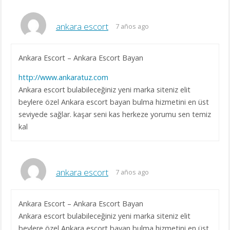
ankara escort
7 años ago
Ankara Escort – Ankara Escort Bayan
http://www.ankaratuz.com
Ankara escort bulabileceğiniz yeni marka siteniz elit
beylere özel Ankara escort bayan bulma hizmetini en üst
seviyede sağlar. kaşar seni kas herkeze yorumu sen temiz
kal
ankara escort
7 años ago
Ankara Escort – Ankara Escort Bayan
Ankara escort bulabileceğiniz yeni marka siteniz elit
beylere özel Ankara escort bayan bulma hizmetini en üst