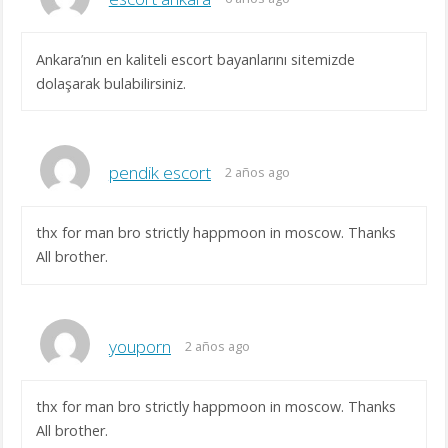
Ankara’nın en kaliteli escort bayanlarını sitemizde
dolaşarak bulabilirsiniz.
pendik escort
2 años ago
thx for man bro strictly happmoon in moscow. Thanks
All brother.
youporn
2 años ago
thx for man bro strictly happmoon in moscow. Thanks
All brother.