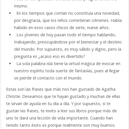
mismo.
En los tiempos que corrían no constituía una novedad,
por desgracia, que los niños cometieran crímenes. Había
habido en esos casos chicos de siete, nueve años.
Los jóvenes de hoy pasan todo el tiempo hablando,
trabajando, preocupándose por el bienestar y el destino
del mundo. Por supuesto, es muy válido y digno, pero la
pregunta es ¿acaso eso es divertido?
La sola palabra isla tiene la virtud mágica de evocar en
nuestro espíritu toda suerte de fantasías, pues al llegar
se pierde el contacto con el mundo.
Estas son las frases que más nos han gustado de Agatha
Christie. Deseamos que te hayan gustado y muchas de ellas
te sirvan de ayuda en tu día a día. Y por supuesto, si te
gustan las frases, te invito a leer sus libros porque más de
uno te dará una lección de vida importante. Cuando han
tenido tanto éxito es porque realmente son muy buenos.