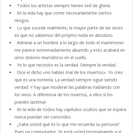
Todos los artistas siempre tienen sed de gloria.
En la vida hay que correr necesariamente ciertos
riesgos.
Lo que sucede realmente, la mayor parte de las veces
es que no sabemos del prójimo nada en absoluto.
Admirar a un hombre a lo largo de todo el matrimonio
me parece extremadamente aburrido y esto acabará en
unos dolores reumáticos en el cuello.
Yo lo que necesito es la verdad. Siempre la verdad.
Dice el dicho «no hables mal de los muertos». Yo creo
que es una tontería. La verdad siempre sigue siendo
verdad. Y hay que moderar las palabras hablando con
los vivos. A diferencia de los muertos, a ellos sí los
puedes lastimar.
En la vida de todos hay capítulos ocultos que se espera
nunca puedan ser conocidos.
¿Sabe usted qué es lo que me recuerda su persona?
Pues un computador. Se está usted programando a sí